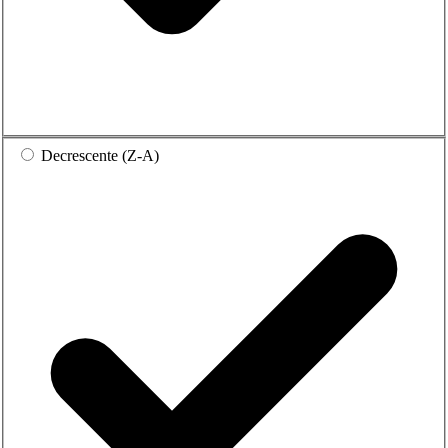
Decrescente (Z-A)