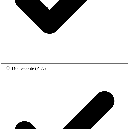
Decrescente (Z-A)