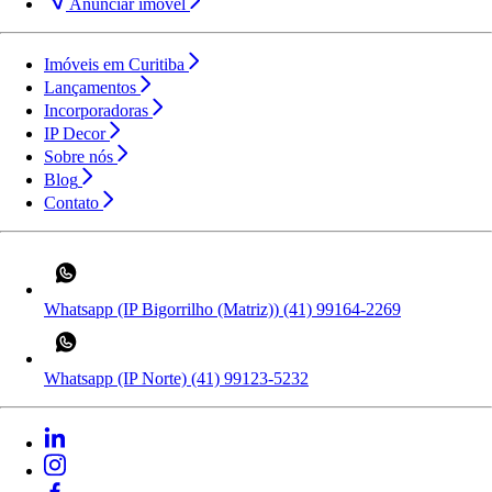
Anunciar imóvel
Imóveis em Curitiba
Lançamentos
Incorporadoras
IP Decor
Sobre nós
Blog
Contato
Whatsapp (IP Bigorrilho (Matriz))
(41) 99164-2269
Whatsapp (IP Norte)
(41) 99123-5232