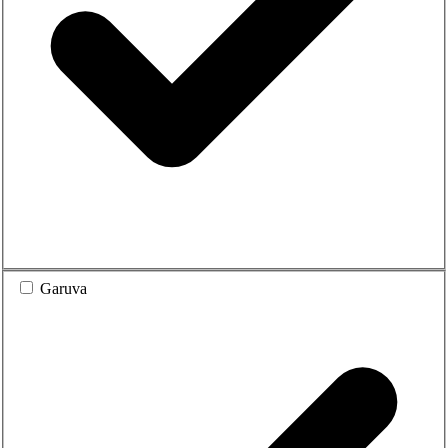
Garuva