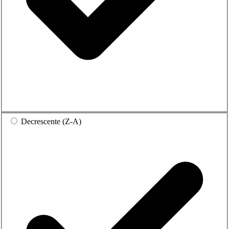
Decrescente (Z-A)