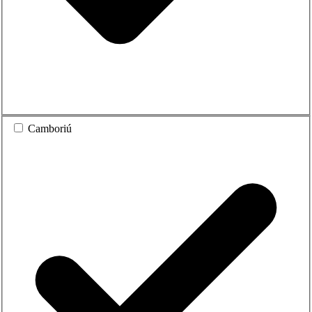
Camboriú