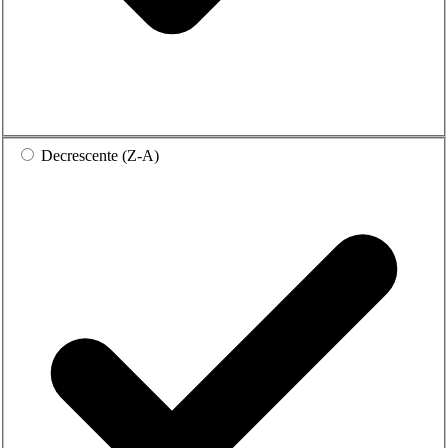
Decrescente (Z-A)