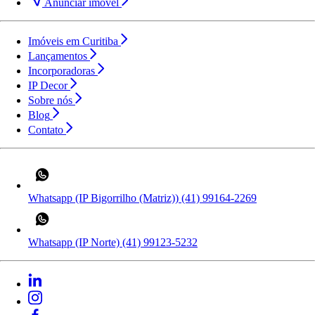
Anunciar imóvel
Imóveis em Curitiba
Lançamentos
Incorporadoras
IP Decor
Sobre nós
Blog
Contato
Whatsapp (IP Bigorrilho (Matriz))
(41) 99164-2269
Whatsapp (IP Norte)
(41) 99123-5232