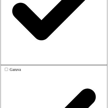
Garuva