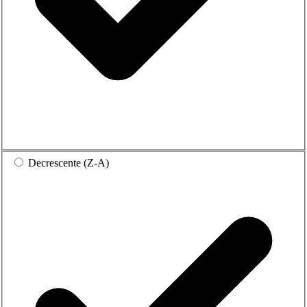
Decrescente (Z-A)