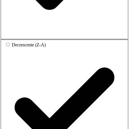
Decrescente (Z-A)