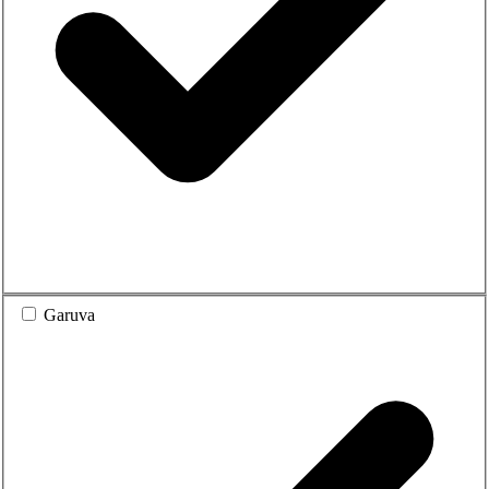
Garuva