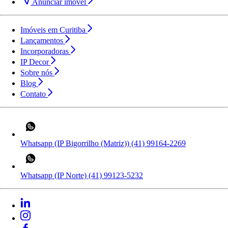
Anunciar imóvel
Imóveis em Curitiba
Lançamentos
Incorporadoras
IP Decor
Sobre nós
Blog
Contato
Whatsapp (IP Bigorrilho (Matriz))
(41) 99164-2269
Whatsapp (IP Norte)
(41) 99123-5232