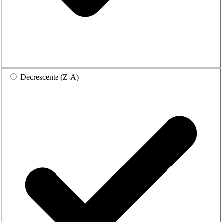
Decrescente (Z-A)