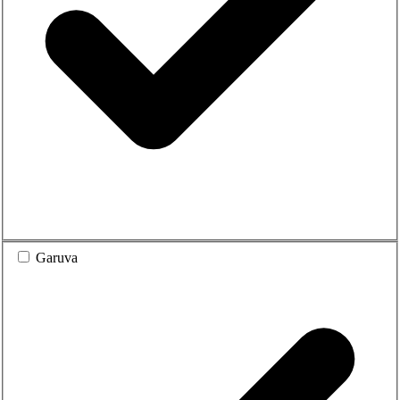
Garuva