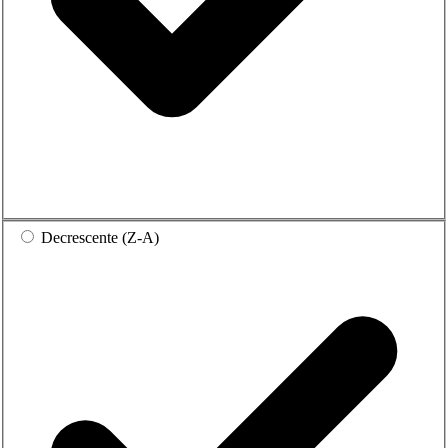
Decrescente (Z-A)