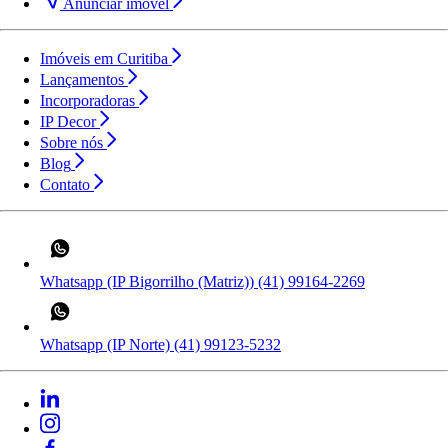
Anunciar imóvel
Imóveis em Curitiba
Lançamentos
Incorporadoras
IP Decor
Sobre nós
Blog
Contato
Whatsapp (IP Bigorrilho (Matriz))
(41) 99164-2269
Whatsapp (IP Norte)
(41) 99123-5232