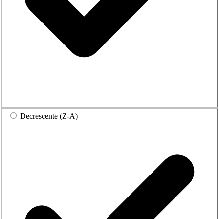
Decrescente (Z-A)