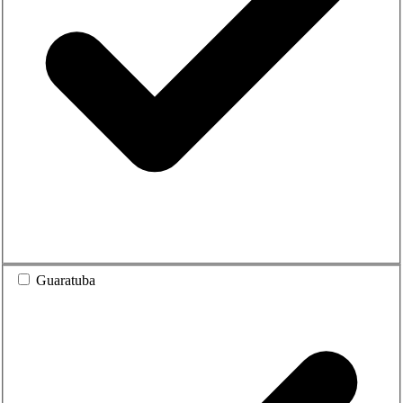
Guaratuba