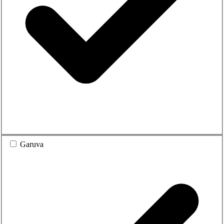
Garuva