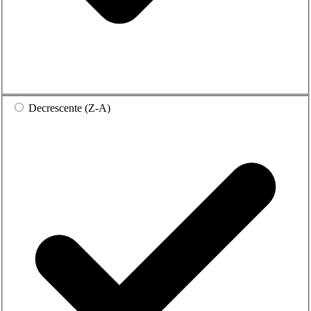
Decrescente (Z-A)