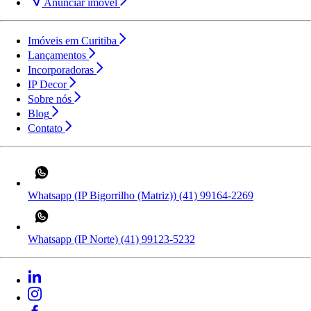
Anunciar imóvel
Imóveis em Curitiba
Lançamentos
Incorporadoras
IP Decor
Sobre nós
Blog
Contato
Whatsapp (IP Bigorrilho (Matriz))
(41) 99164-2269
Whatsapp (IP Norte)
(41) 99123-5232