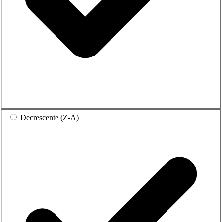
Decrescente (Z-A)