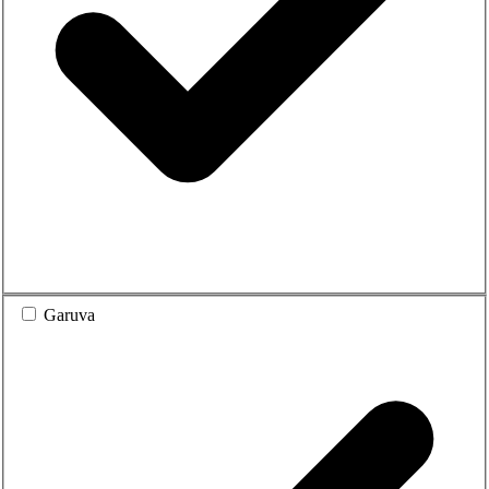
Garuva