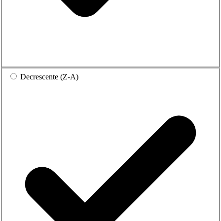
Decrescente (Z-A)