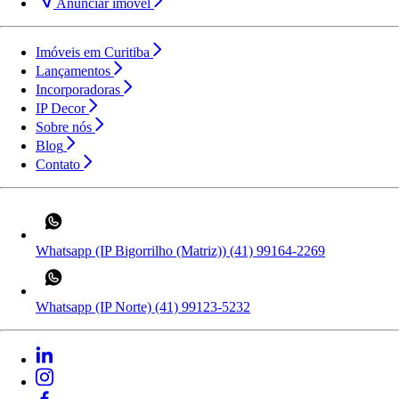
Anunciar imóvel
Imóveis em Curitiba
Lançamentos
Incorporadoras
IP Decor
Sobre nós
Blog
Contato
Whatsapp (IP Bigorrilho (Matriz))
(41) 99164-2269
Whatsapp (IP Norte)
(41) 99123-5232