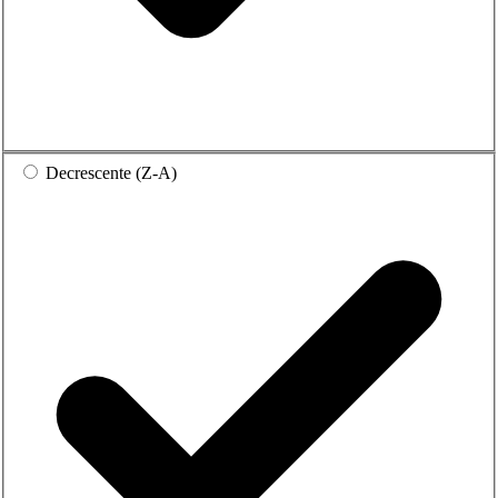
Decrescente (Z-A)