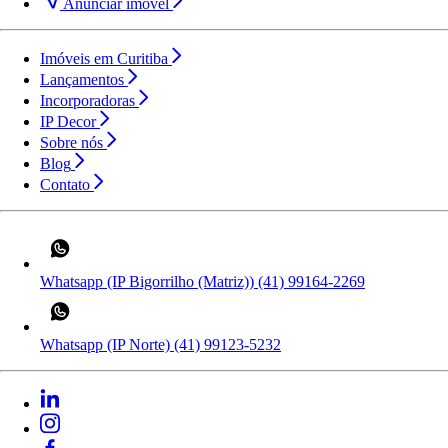
Anunciar imóvel
Imóveis em Curitiba
Lançamentos
Incorporadoras
IP Decor
Sobre nós
Blog
Contato
Whatsapp (IP Bigorrilho (Matriz))
(41) 99164-2269
Whatsapp (IP Norte)
(41) 99123-5232