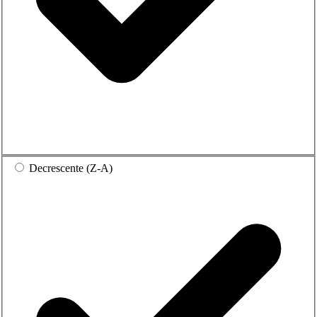
Decrescente (Z-A)