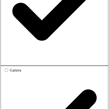
Garuva