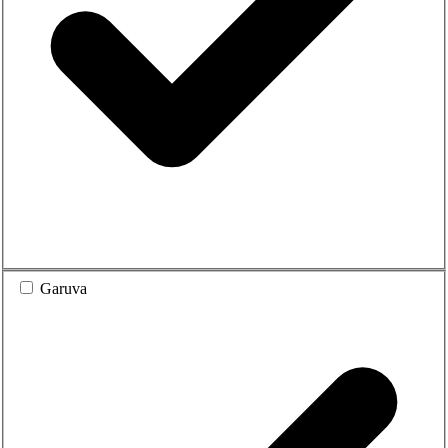
Garuva