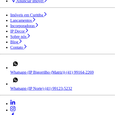
Anunciar imóvel
Imóveis em Curitiba
Lançamentos
Incorporadoras
IP Decor
Sobre nós
Blog
Contato
Whatsapp (IP Bigorrilho (Matriz))
(41) 99164-2269
Whatsapp (IP Norte)
(41) 99123-5232