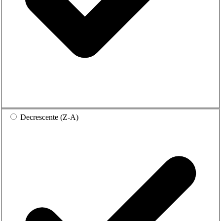
Decrescente (Z-A)