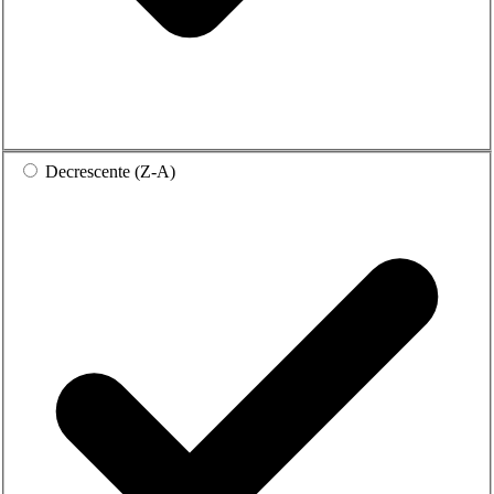
Decrescente (Z-A)