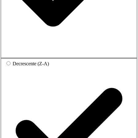
Decrescente (Z-A)