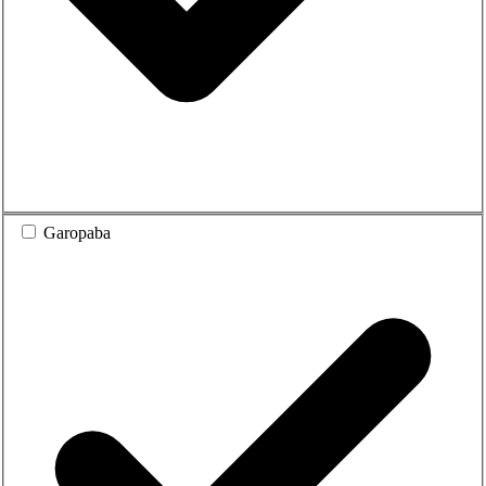
Garopaba