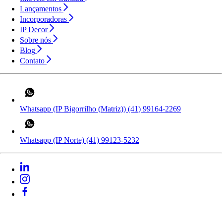
Lançamentos
Incorporadoras
IP Decor
Sobre nós
Blog
Contato
Whatsapp (IP Bigorrilho (Matriz))
(41) 99164-2269
Whatsapp (IP Norte)
(41) 99123-5232