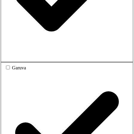
Garuva