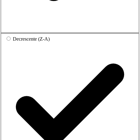
Decrescente (Z-A)