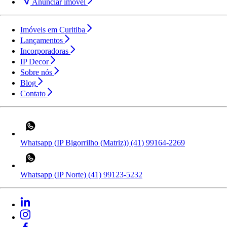
Anunciar imóvel
Imóveis em Curitiba
Lançamentos
Incorporadoras
IP Decor
Sobre nós
Blog
Contato
Whatsapp (IP Bigorrilho (Matriz))
(41) 99164-2269
Whatsapp (IP Norte)
(41) 99123-5232