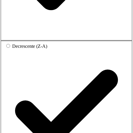
Decrescente (Z-A)