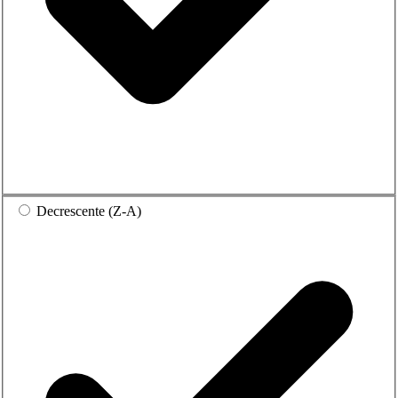
Decrescente (Z-A)