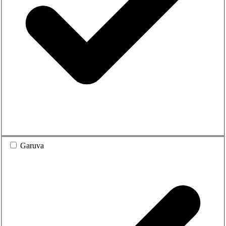
Garuva