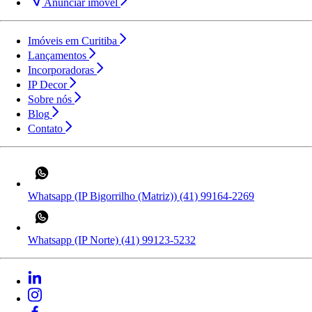
Anunciar imóvel
Imóveis em Curitiba
Lançamentos
Incorporadoras
IP Decor
Sobre nós
Blog
Contato
Whatsapp (IP Bigorrilho (Matriz))
(41) 99164-2269
Whatsapp (IP Norte)
(41) 99123-5232