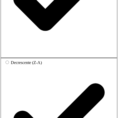
Decrescente (Z-A)