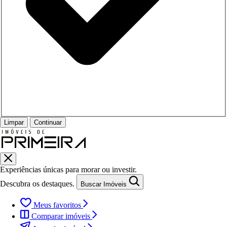
Limpar
Continuar
Experiências únicas para morar ou investir.
Descubra os destaques.
Buscar Imóveis
Meus favoritos
Comparar imóveis