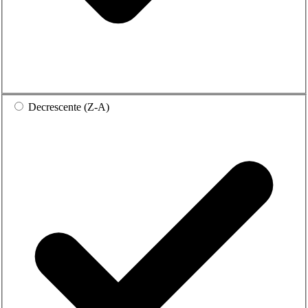
Decrescente (Z-A)