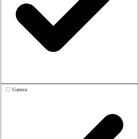
Garuva