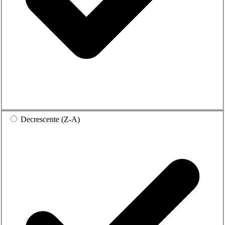
Decrescente (Z-A)