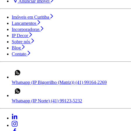
Anunciar imóvel
Imóveis em Curitiba
Lançamentos
Incorporadoras
IP Decor
Sobre nós
Blog
Contato
Whatsapp (IP Bigorrilho (Matriz))
(41) 99164-2269
Whatsapp (IP Norte)
(41) 99123-5232