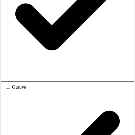
Garuva