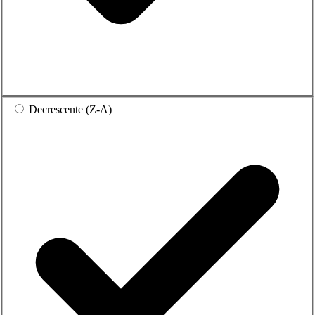
Decrescente (Z-A)