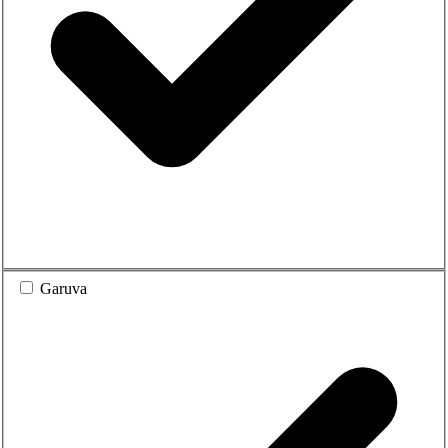
Garuva