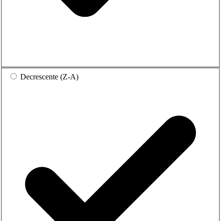
Decrescente (Z-A)