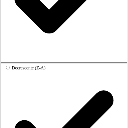
Decrescente (Z-A)