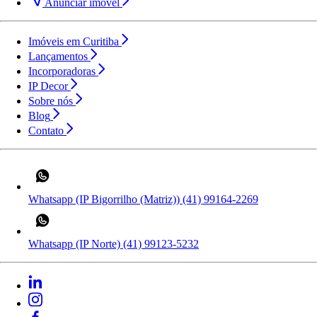
Anunciar imóvel
Imóveis em Curitiba
Lançamentos
Incorporadoras
IP Decor
Sobre nós
Blog
Contato
Whatsapp (IP Bigorrilho (Matriz))
(41) 99164-2269
Whatsapp (IP Norte)
(41) 99123-5232