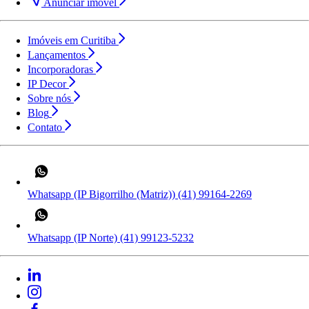
Anunciar imóvel
Imóveis em Curitiba
Lançamentos
Incorporadoras
IP Decor
Sobre nós
Blog
Contato
Whatsapp (IP Bigorrilho (Matriz))
(41) 99164-2269
Whatsapp (IP Norte)
(41) 99123-5232