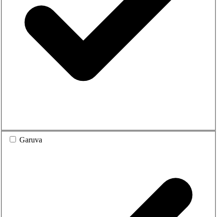
Garuva