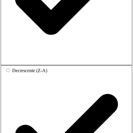
Decrescente (Z-A)