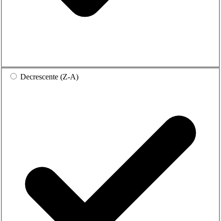
Decrescente (Z-A)