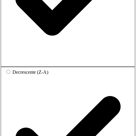
Decrescente (Z-A)