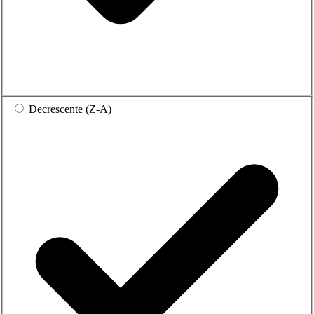
Decrescente (Z-A)