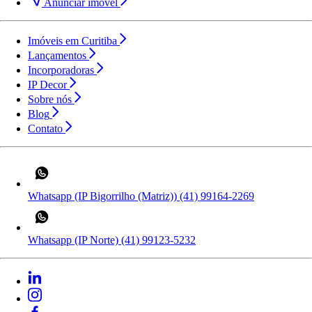
Anunciar imóvel
Imóveis em Curitiba
Lançamentos
Incorporadoras
IP Decor
Sobre nós
Blog
Contato
Whatsapp (IP Bigorrilho (Matriz))
(41) 99164-2269
Whatsapp (IP Norte)
(41) 99123-5232