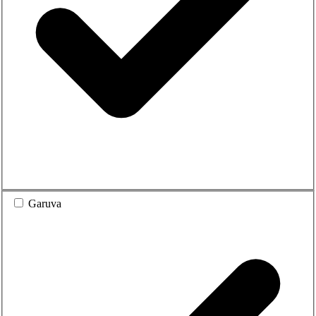
Garuva