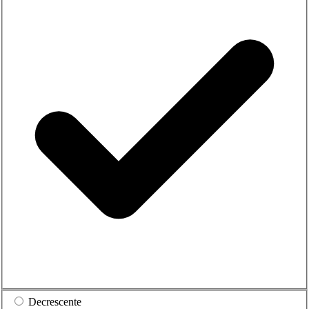
Decrescente