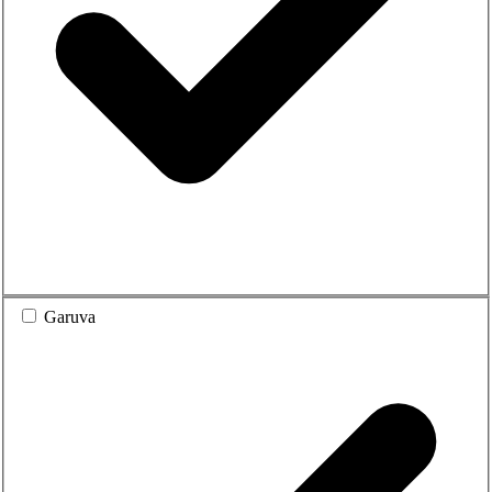
Garuva