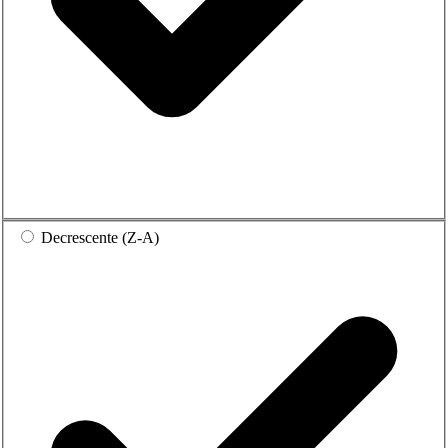
Decrescente (Z-A)