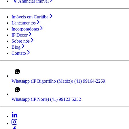
Anunciar imóvel
Imóveis em Curitiba
Lançamentos
Incorporadoras
IP Decor
Sobre nós
Blog
Contato
Whatsapp (IP Bigorrilho (Matriz))
(41) 99164-2269
Whatsapp (IP Norte)
(41) 99123-5232