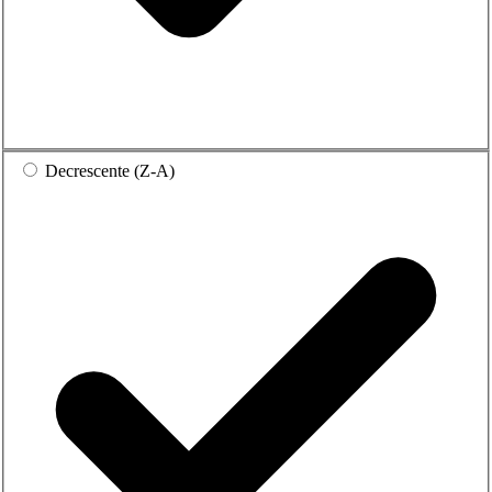
Decrescente (Z-A)