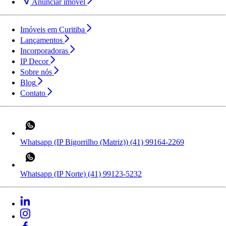
Anunciar imóvel
Imóveis em Curitiba
Lançamentos
Incorporadoras
IP Decor
Sobre nós
Blog
Contato
Whatsapp (IP Bigorrilho (Matriz))
(41) 99164-2269
Whatsapp (IP Norte)
(41) 99123-5232