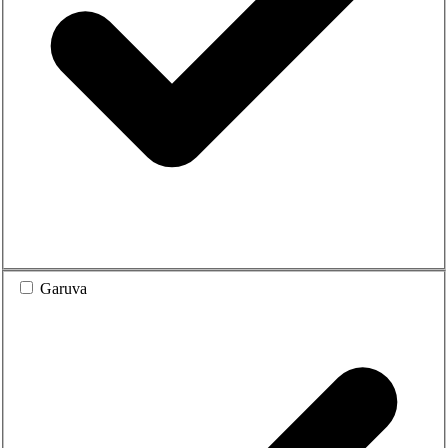
Garuva