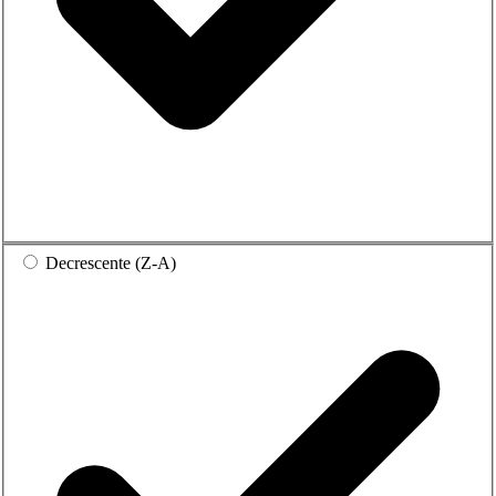
Decrescente (Z-A)