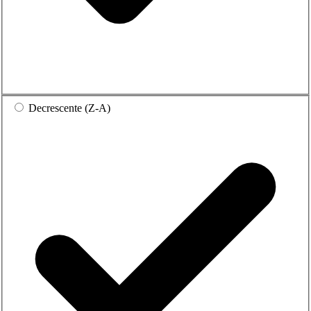
Decrescente (Z-A)