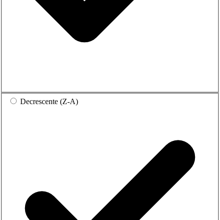
Decrescente (Z-A)