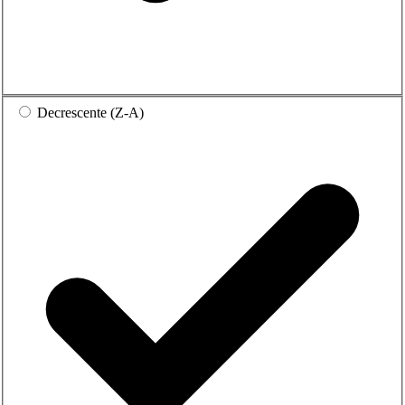
Decrescente (Z-A)