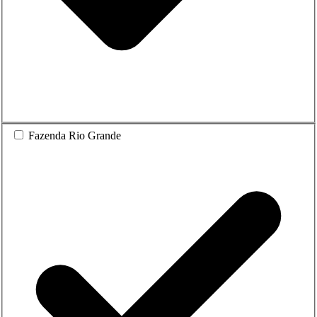
Fazenda Rio Grande