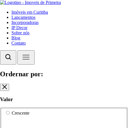
Imóveis em Curitiba
Lançamentos
Incorporadoras
IP Decor
Sobre nós
Blog
Contato
Ordernar por:
Valor
Crescente