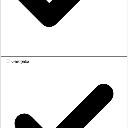
Garopaba