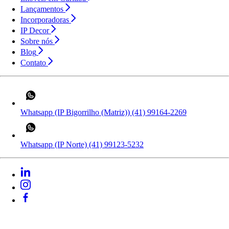
Lançamentos
Incorporadoras
IP Decor
Sobre nós
Blog
Contato
Whatsapp (IP Bigorrilho (Matriz))
(41) 99164-2269
Whatsapp (IP Norte)
(41) 99123-5232