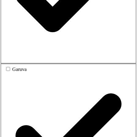
Garuva