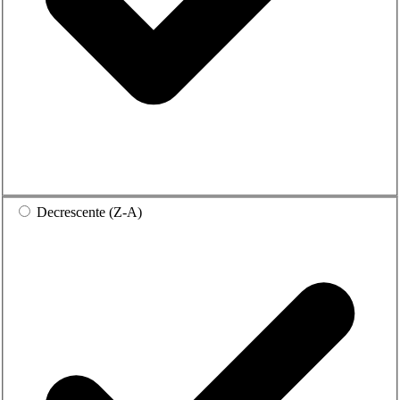
Decrescente (Z-A)