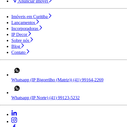
Anunciar imóvel
Imóveis em Curitiba
Lançamentos
Incorporadoras
IP Decor
Sobre nós
Blog
Contato
Whatsapp (IP Bigorrilho (Matriz))
(41) 99164-2269
Whatsapp (IP Norte)
(41) 99123-5232