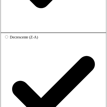
Decrescente (Z-A)