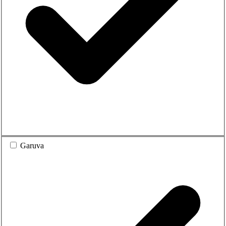
Garuva