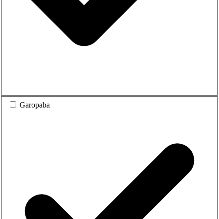
Garopaba