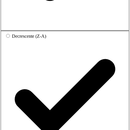
Decrescente (Z-A)