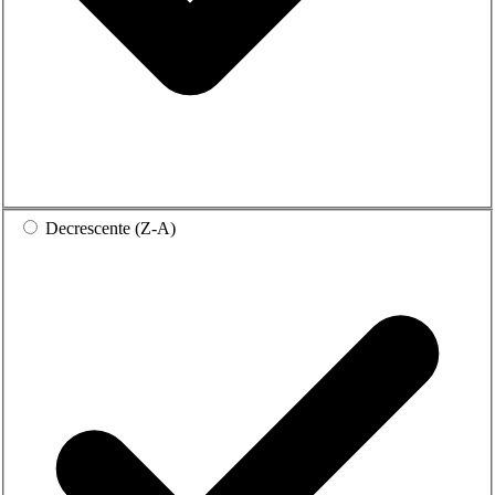
Decrescente (Z-A)