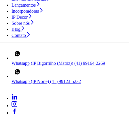
Lançamentos
Incorporadoras
IP Decor
Sobre nós
Blog
Contato
Whatsapp (IP Bigorrilho (Matriz))
(41) 99164-2269
Whatsapp (IP Norte)
(41) 99123-5232