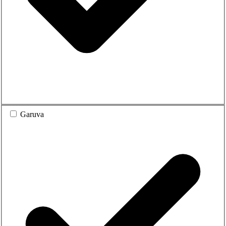
Garuva