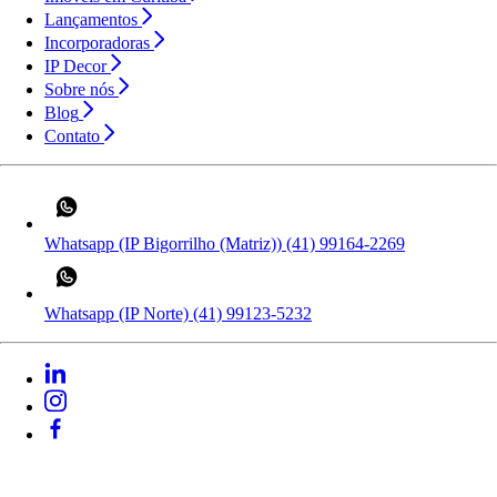
Lançamentos
Incorporadoras
IP Decor
Sobre nós
Blog
Contato
Whatsapp (IP Bigorrilho (Matriz))
(41) 99164-2269
Whatsapp (IP Norte)
(41) 99123-5232