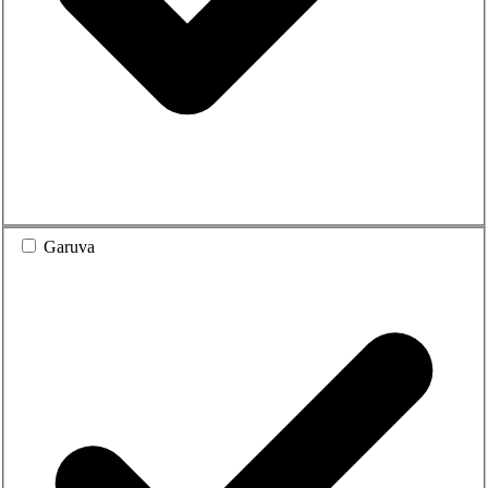
Garuva