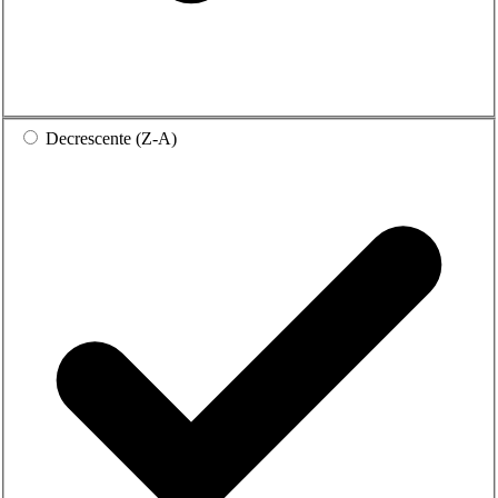
Decrescente (Z-A)