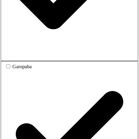
Garopaba