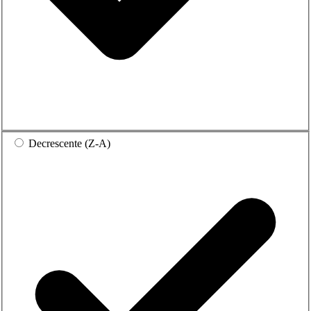
Decrescente (Z-A)