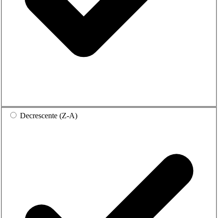
Decrescente (Z-A)