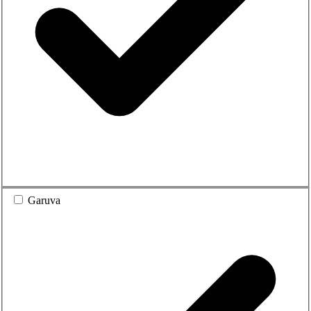
Garuva