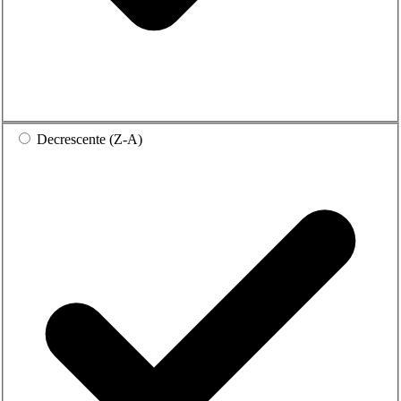
Decrescente (Z-A)