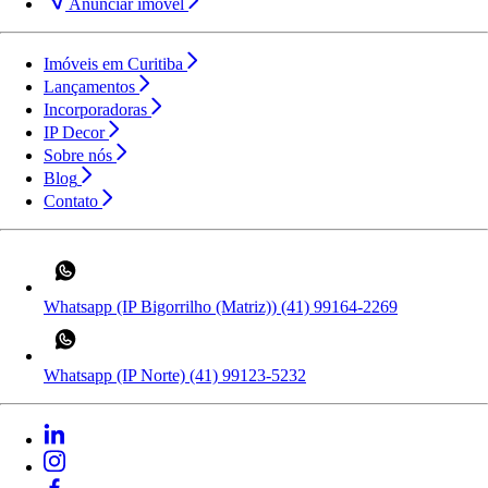
Anunciar imóvel
Imóveis em Curitiba
Lançamentos
Incorporadoras
IP Decor
Sobre nós
Blog
Contato
Whatsapp (IP Bigorrilho (Matriz))
(41) 99164-2269
Whatsapp (IP Norte)
(41) 99123-5232