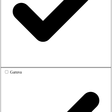
Garuva