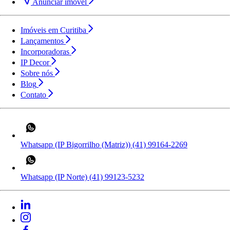
Anunciar imóvel
Imóveis em Curitiba
Lançamentos
Incorporadoras
IP Decor
Sobre nós
Blog
Contato
Whatsapp (IP Bigorrilho (Matriz))
(41) 99164-2269
Whatsapp (IP Norte)
(41) 99123-5232