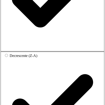
Decrescente (Z-A)