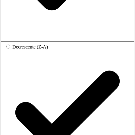
Decrescente (Z-A)