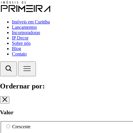
Imóveis em Curitiba
Lançamentos
Incorporadoras
IP Decor
Sobre nós
Blog
Contato
Ordernar por:
Valor
Crescente