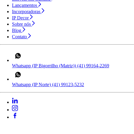
Lançamentos
Incorporadoras
IP Decor
Sobre nós
Blog
Contato
Whatsapp (IP Bigorrilho (Matriz))
(41) 99164-2269
Whatsapp (IP Norte)
(41) 99123-5232