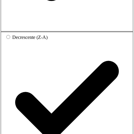
Decrescente (Z-A)