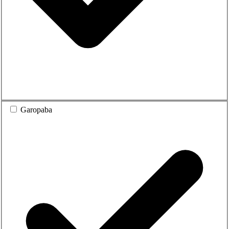
Garopaba