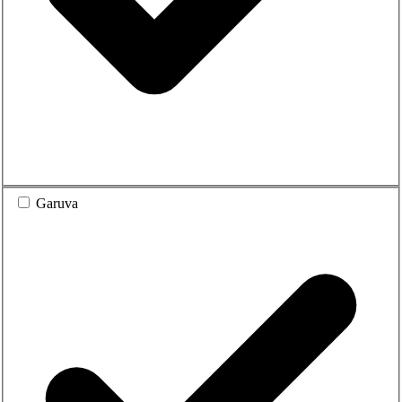
Garuva