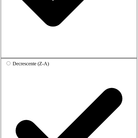
Decrescente (Z-A)