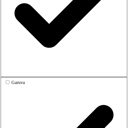
Garuva