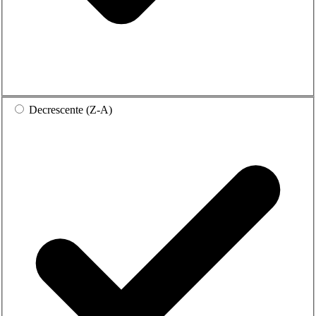
Decrescente (Z-A)