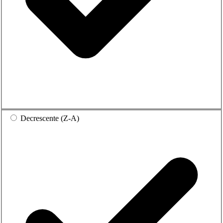
Decrescente (Z-A)