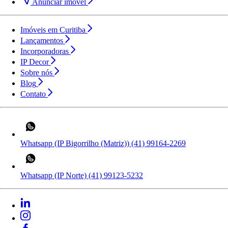
Anunciar imóvel
Imóveis em Curitiba
Lançamentos
Incorporadoras
IP Decor
Sobre nós
Blog
Contato
Whatsapp (IP Bigorrilho (Matriz))
(41) 99164-2269
Whatsapp (IP Norte)
(41) 99123-5232