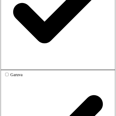
Garuva