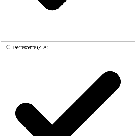
Decrescente (Z-A)