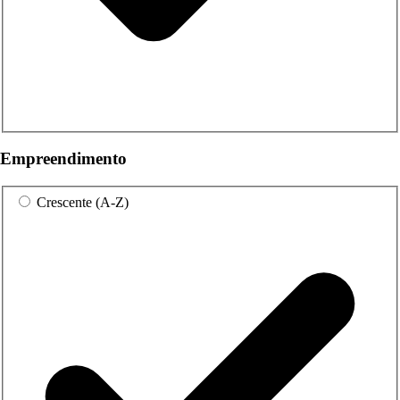
Empreendimento
Crescente (A-Z)