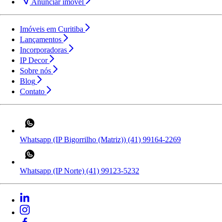
Anunciar imóvel
Imóveis em Curitiba
Lançamentos
Incorporadoras
IP Decor
Sobre nós
Blog
Contato
Whatsapp (IP Bigorrilho (Matriz))
(41) 99164-2269
Whatsapp (IP Norte)
(41) 99123-5232