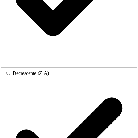
Decrescente (Z-A)