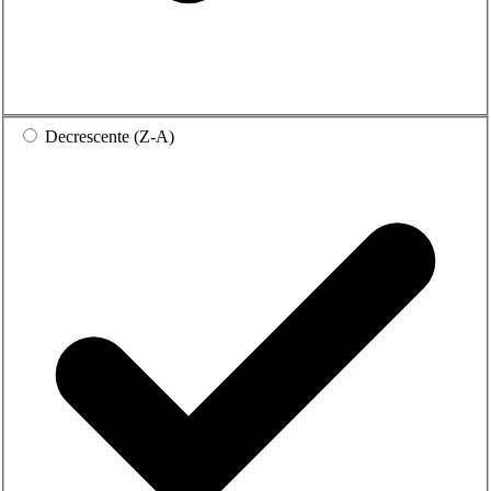
Decrescente (Z-A)