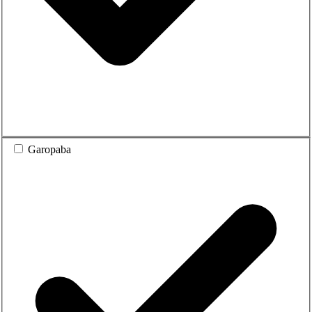
Garopaba