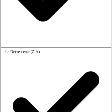
Decrescente (Z-A)