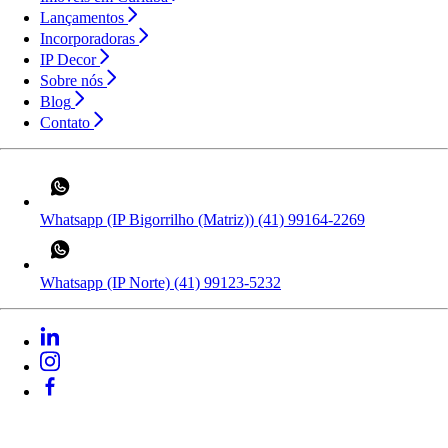
Lançamentos
Incorporadoras
IP Decor
Sobre nós
Blog
Contato
Whatsapp (IP Bigorrilho (Matriz))
(41) 99164-2269
Whatsapp (IP Norte)
(41) 99123-5232