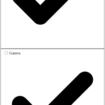
Garuva