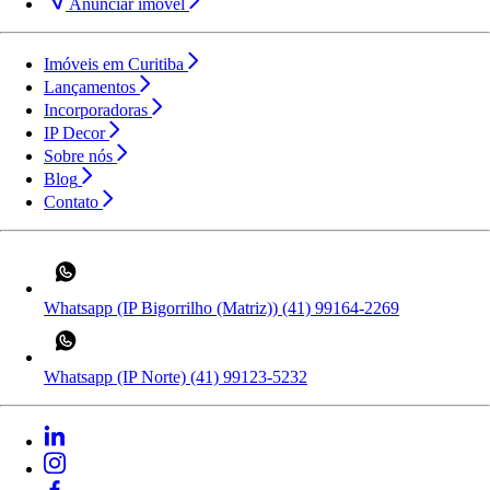
Anunciar imóvel
Imóveis em Curitiba
Lançamentos
Incorporadoras
IP Decor
Sobre nós
Blog
Contato
Whatsapp (IP Bigorrilho (Matriz))
(41) 99164-2269
Whatsapp (IP Norte)
(41) 99123-5232