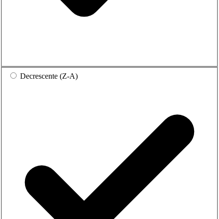
Decrescente (Z-A)