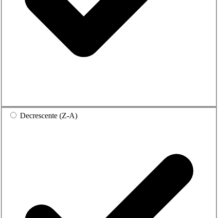
Decrescente (Z-A)