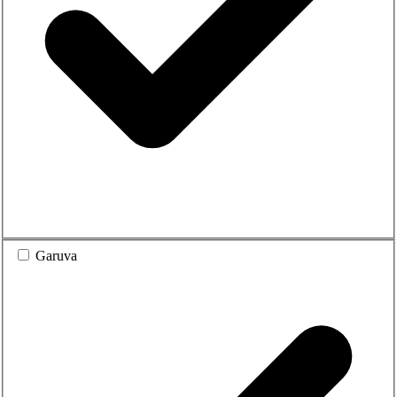
Garuva