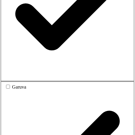
Garuva