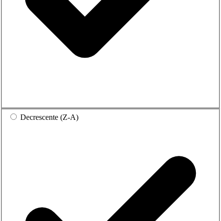
Decrescente (Z-A)