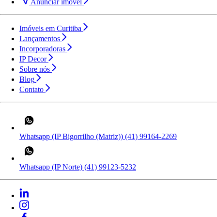
Anunciar imóvel
Imóveis em Curitiba
Lançamentos
Incorporadoras
IP Decor
Sobre nós
Blog
Contato
Whatsapp (IP Bigorrilho (Matriz))
(41) 99164-2269
Whatsapp (IP Norte)
(41) 99123-5232