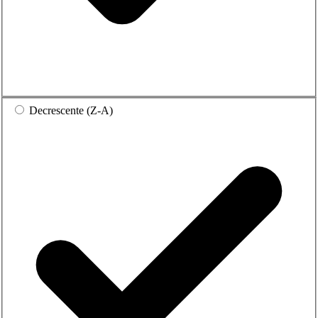
Decrescente (Z-A)