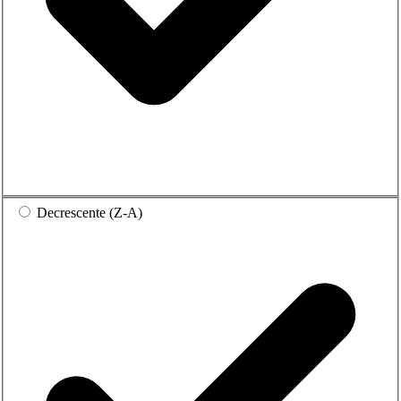
Decrescente (Z-A)