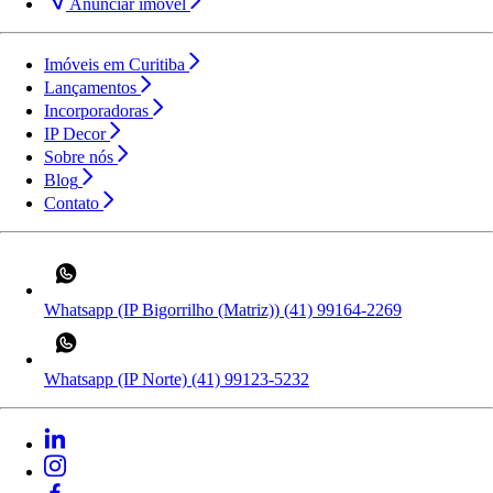
Anunciar imóvel
Imóveis em Curitiba
Lançamentos
Incorporadoras
IP Decor
Sobre nós
Blog
Contato
Whatsapp (IP Bigorrilho (Matriz))
(41) 99164-2269
Whatsapp (IP Norte)
(41) 99123-5232