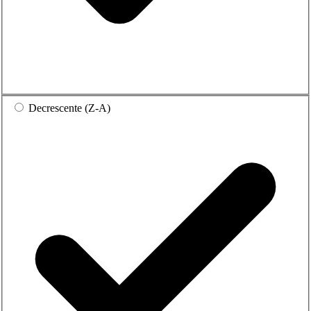
Decrescente (Z-A)