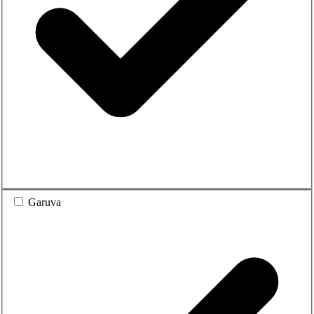
Garuva