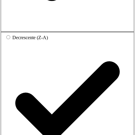
Decrescente (Z-A)