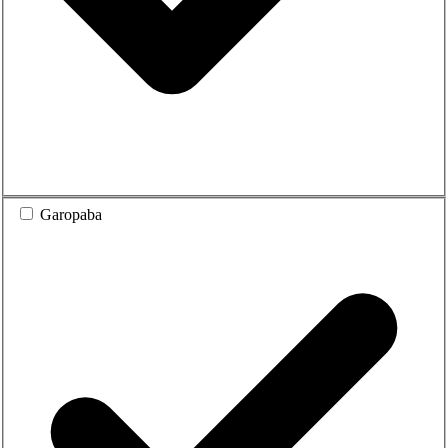
Garopaba