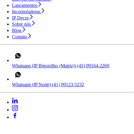
Lançamentos
Incorporadoras
IP Decor
Sobre nós
Blog
Contato
Whatsapp (IP Bigorrilho (Matriz))
(41) 99164-2269
Whatsapp (IP Norte)
(41) 99123-5232