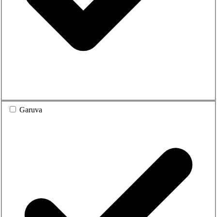
Garuva