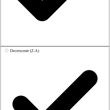
Decrescente (Z-A)