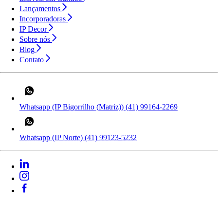
Lançamentos
Incorporadoras
IP Decor
Sobre nós
Blog
Contato
Whatsapp (IP Bigorrilho (Matriz))
(41) 99164-2269
Whatsapp (IP Norte)
(41) 99123-5232