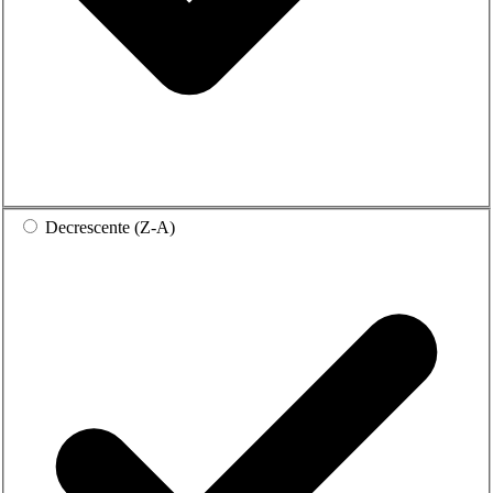
Decrescente (Z-A)