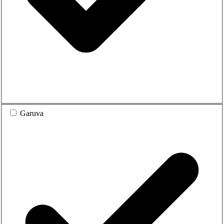
Garuva