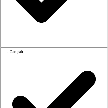
Garopaba