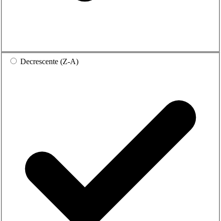
Decrescente (Z-A)