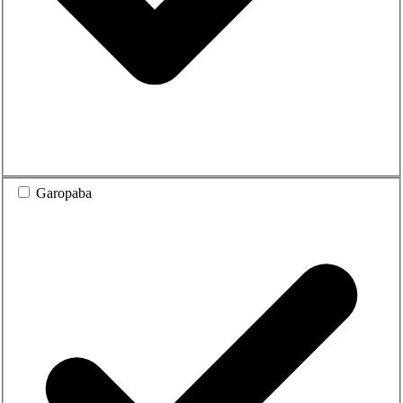
Garopaba