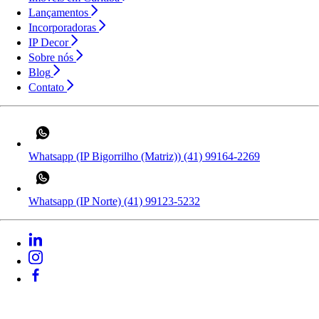
Lançamentos
Incorporadoras
IP Decor
Sobre nós
Blog
Contato
Whatsapp (IP Bigorrilho (Matriz))
(41) 99164-2269
Whatsapp (IP Norte)
(41) 99123-5232