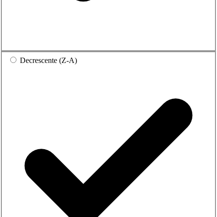
Decrescente (Z-A)