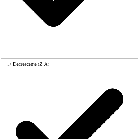
Decrescente (Z-A)