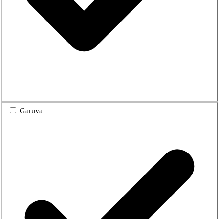
Garuva