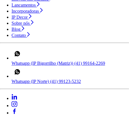
Lançamentos
Incorporadoras
IP Decor
Sobre nós
Blog
Contato
Whatsapp (IP Bigorrilho (Matriz))
(41) 99164-2269
Whatsapp (IP Norte)
(41) 99123-5232