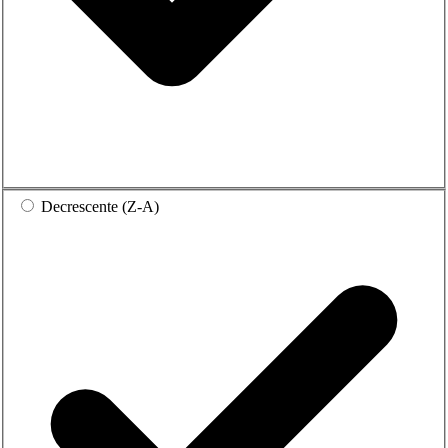
Decrescente (Z-A)