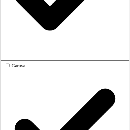
Garuva