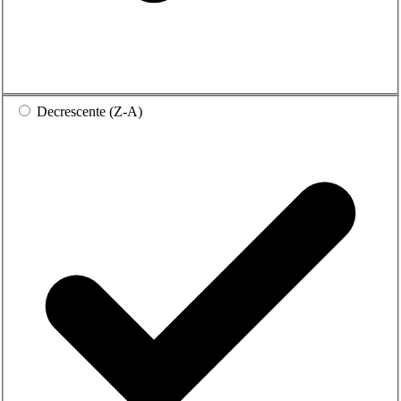
Decrescente (Z-A)