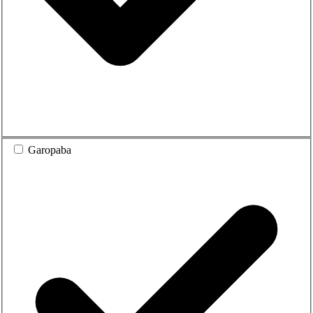
Garopaba