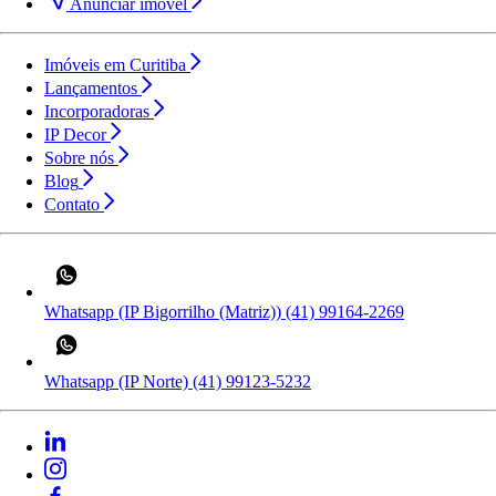
Anunciar imóvel
Imóveis em Curitiba
Lançamentos
Incorporadoras
IP Decor
Sobre nós
Blog
Contato
Whatsapp (IP Bigorrilho (Matriz))
(41) 99164-2269
Whatsapp (IP Norte)
(41) 99123-5232