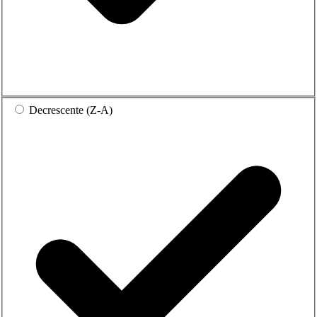
Decrescente (Z-A)