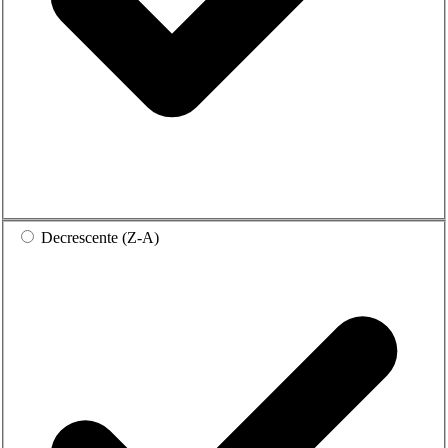
Decrescente (Z-A)