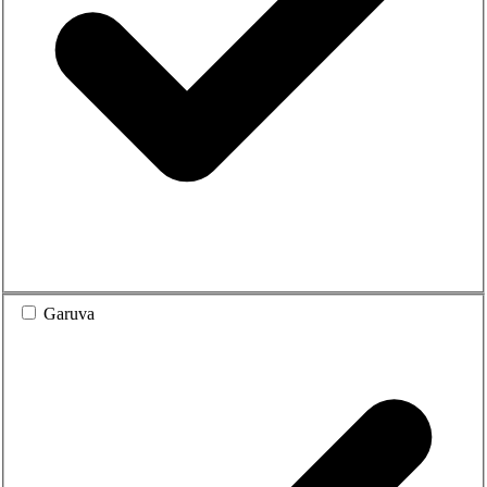
Garuva