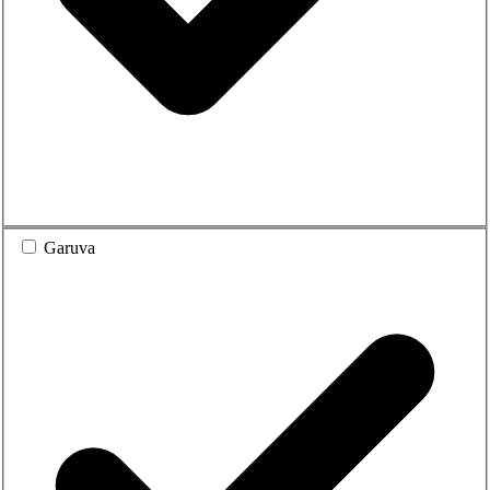
Garuva