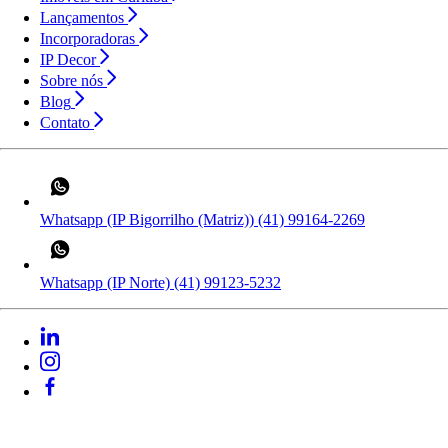
Lançamentos
Incorporadoras
IP Decor
Sobre nós
Blog
Contato
Whatsapp (IP Bigorrilho (Matriz))
(41) 99164-2269
Whatsapp (IP Norte)
(41) 99123-5232