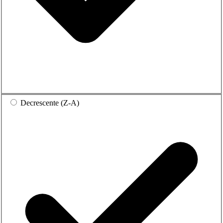
Decrescente (Z-A)