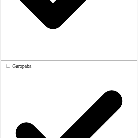
Garopaba