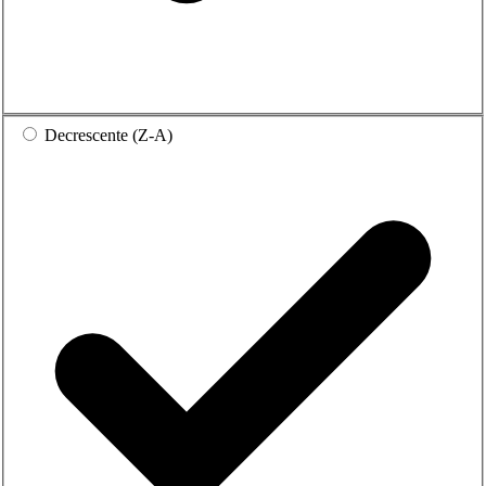
Decrescente (Z-A)