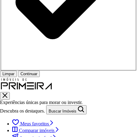
Limpar
Continuar
Experiências únicas para morar ou investir.
Descubra os destaques.
Buscar Imóveis
Meus favoritos
Comparar imóveis