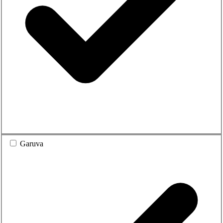
Garuva