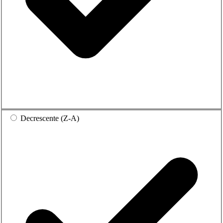
Decrescente (Z-A)