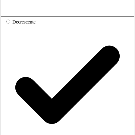
Decrescente