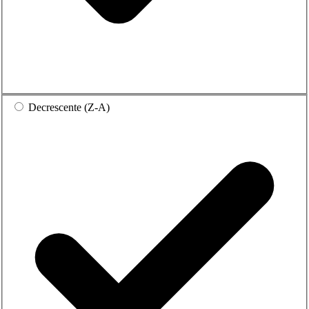
Decrescente (Z-A)