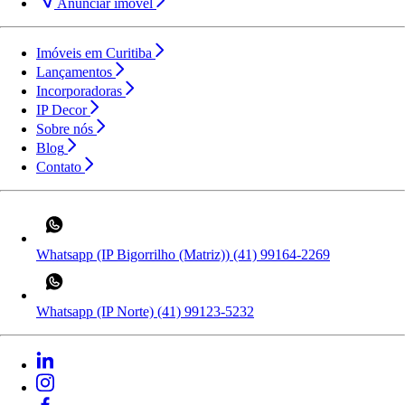
Anunciar imóvel
Imóveis em Curitiba
Lançamentos
Incorporadoras
IP Decor
Sobre nós
Blog
Contato
Whatsapp (IP Bigorrilho (Matriz))
(41) 99164-2269
Whatsapp (IP Norte)
(41) 99123-5232