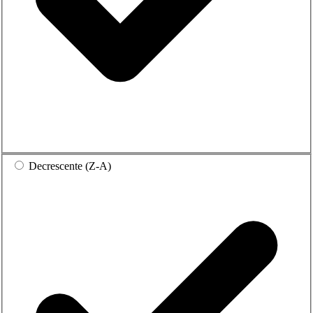
Decrescente (Z-A)