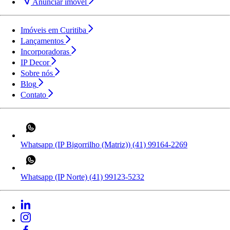
Anunciar imóvel
Imóveis em Curitiba
Lançamentos
Incorporadoras
IP Decor
Sobre nós
Blog
Contato
Whatsapp (IP Bigorrilho (Matriz))
(41) 99164-2269
Whatsapp (IP Norte)
(41) 99123-5232