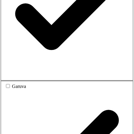
Garuva