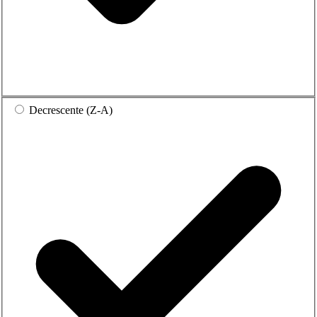
Decrescente (Z-A)