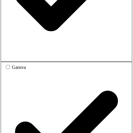
Garuva