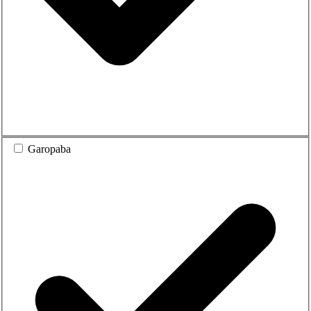
Garopaba