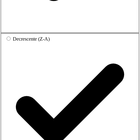
Decrescente (Z-A)