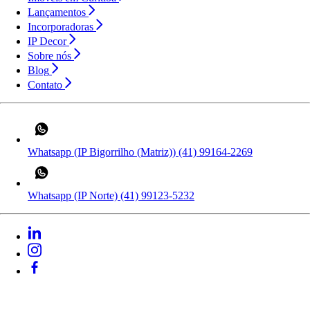
Lançamentos
Incorporadoras
IP Decor
Sobre nós
Blog
Contato
Whatsapp (IP Bigorrilho (Matriz))
(41) 99164-2269
Whatsapp (IP Norte)
(41) 99123-5232