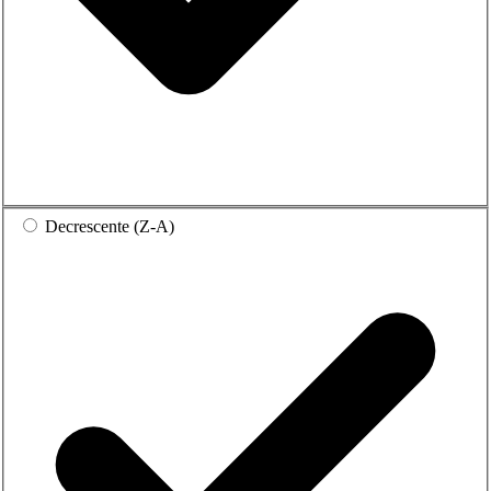
Decrescente (Z-A)