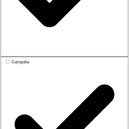
Garopaba