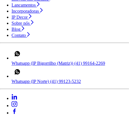
Lançamentos
Incorporadoras
IP Decor
Sobre nós
Blog
Contato
Whatsapp (IP Bigorrilho (Matriz))
(41) 99164-2269
Whatsapp (IP Norte)
(41) 99123-5232