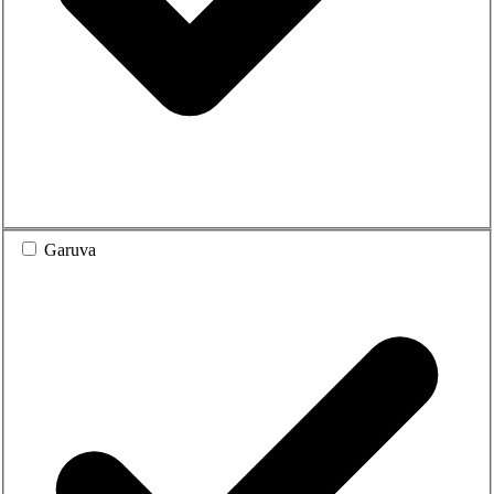
Garuva