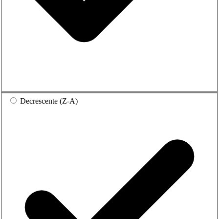
Decrescente (Z-A)