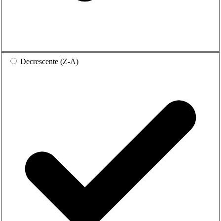
Decrescente (Z-A)