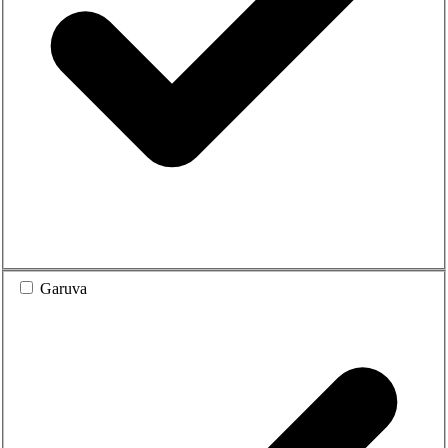
Garuva