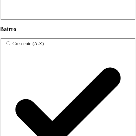
Bairro
Crescente (A-Z)