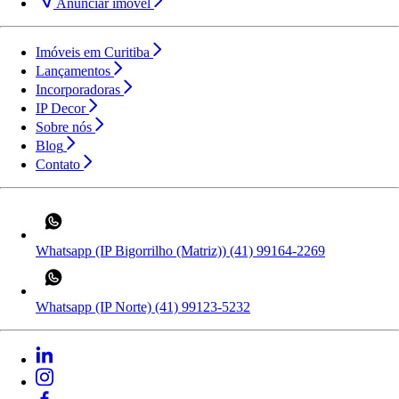
Anunciar imóvel
Imóveis em Curitiba
Lançamentos
Incorporadoras
IP Decor
Sobre nós
Blog
Contato
Whatsapp (IP Bigorrilho (Matriz))
(41) 99164-2269
Whatsapp (IP Norte)
(41) 99123-5232