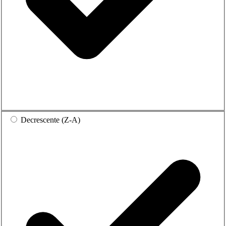
Decrescente (Z-A)