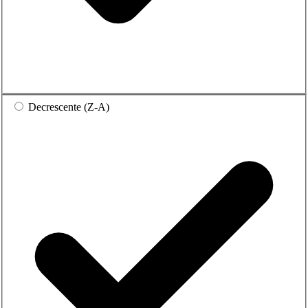
Decrescente (Z-A)