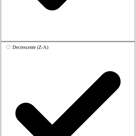
Decrescente (Z-A)