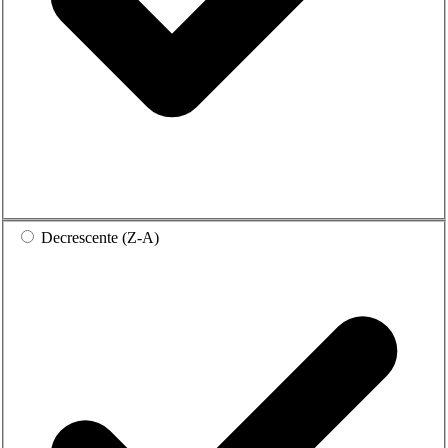
Decrescente (Z-A)