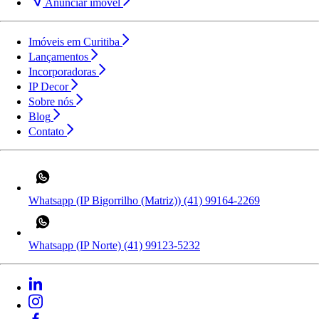
Anunciar imóvel
Imóveis em Curitiba
Lançamentos
Incorporadoras
IP Decor
Sobre nós
Blog
Contato
Whatsapp (IP Bigorrilho (Matriz))
(41) 99164-2269
Whatsapp (IP Norte)
(41) 99123-5232