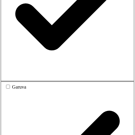
Garuva