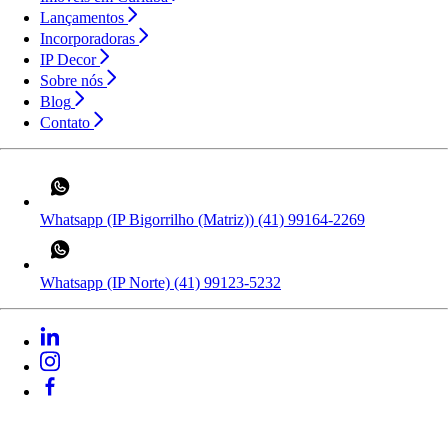
Lançamentos
Incorporadoras
IP Decor
Sobre nós
Blog
Contato
Whatsapp (IP Bigorrilho (Matriz))
(41) 99164-2269
Whatsapp (IP Norte)
(41) 99123-5232