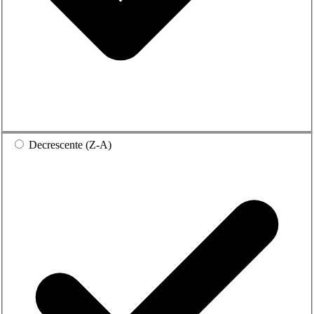
Decrescente (Z-A)