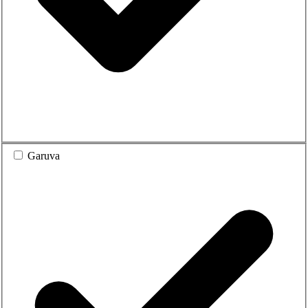
Garuva