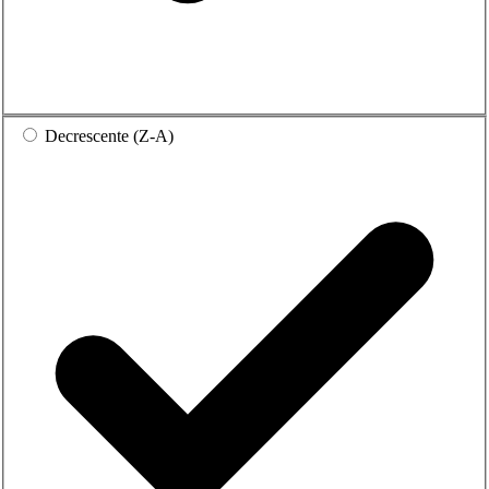
Decrescente (Z-A)