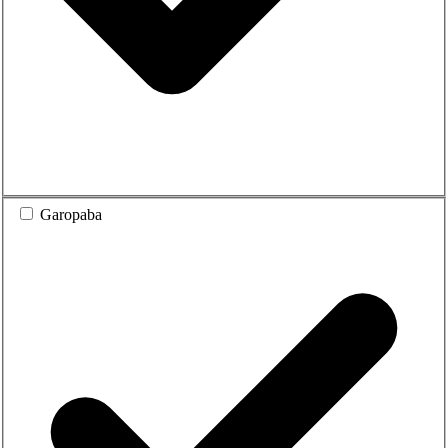
Garopaba